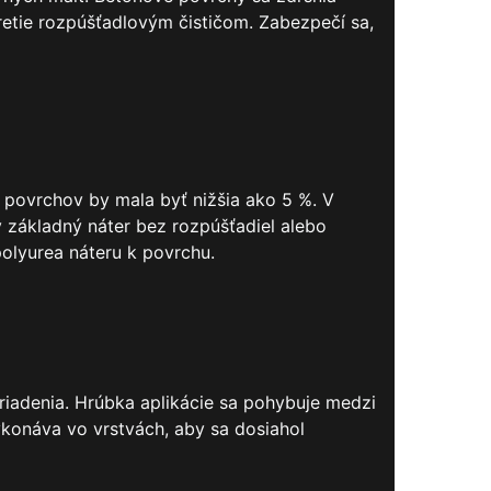
etie rozpúšťadlovým čističom. Zabezpečí sa,
 povrchov by mala byť nižšia ako 5 %. V
 základný náter bez rozpúšťadiel alebo
polyurea náteru k povrchu.
iadenia. Hrúbka aplikácie sa pohybuje medzi
ykonáva vo vrstvách, aby sa dosiahol