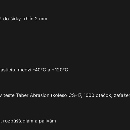
ž do šírky trhlín 2 mm
lasticitu medzi -40°C a +120°C
v teste Taber Abrasion (koleso CS-17, 1000 otáčok, zaťaže
, rozpúšťadlám a palivám