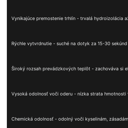
Vynikajúce premostenie trhlín - trvalá hydroizolácia a
Rýchle vytvrdnutie - suché na dotyk za 15-30 sekúnd
Široký rozsah prevádzkových teplôt - zachováva si e
Vysoká odolnosť voči oderu - nízka strata hmotnosti 
Chemická odolnosť - odolný voči kyselinám, zásadám