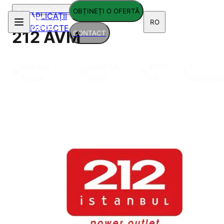
Înapoi la Proiecte
OBȚINEȚI O OFERTĂ
APLICAȚII
RO
PROIECTE
212 AVM
CONTACT
Istanbul -
June 14,
4000
2
Turcia
2018
m²
Săptămâ