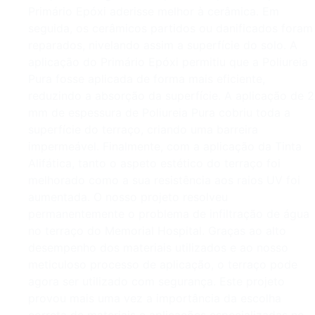
Primário Epóxi aderisse melhor à cerâmica. Em
seguida, os cerâmicos partidos ou danificados foram
reparados, nivelando assim a superfície do solo. A
aplicação do Primário Epóxi permitiu que a Poliureia
Pura fosse aplicada de forma mais eficiente,
reduzindo a absorção da superfície. A aplicação de 2
mm de espessura de Poliureia Pura cobriu toda a
superfície do terraço, criando uma barreira
impermeável. Finalmente, com a aplicação da Tinta
Alifática, tanto o aspeto estético do terraço foi
melhorado como a sua resistência aos raios UV foi
aumentada. O nosso projeto resolveu
permanentemente o problema de infiltração de água
no terraço do Memorial Hospital. Graças ao alto
desempenho dos materiais utilizados e ao nosso
meticuloso processo de aplicação, o terraço pode
agora ser utilizado com segurança. Este projeto
provou mais uma vez a importância da escolha