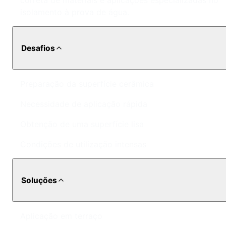
correta de materiais e aplicações especializadas no
isolamento à prova de água.
Desafios
Preparação da superfície cerâmica
Necessidade de aplicação rápida
Obtenção de uma superfície lisa
Condições de utilização intensas
Soluções
Aplicação em terraço