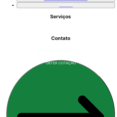
Contato
Serviços
Contato
📧
info [at] armopol.com
OBTER COTAÇÃO