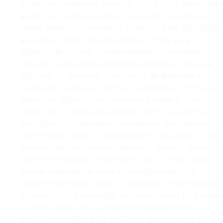
a estrutura existente, evitando que a água danificass
a estrutura e oferecendo uma solução duradoura.
Nesse sentido, os materiais e métodos de aplicação
escolhidos foram de importância crítica para o
sucesso do projeto. Primeiramente, foi necessário
preparar a superfície cerâmica existente. Uma leve
máquina de lixamento com ponta de diamante foi
usada para remover o brilho da cerâmica e tornar a
superfície áspera. Este processo garantiria que o
primer epóxi aplicado aderisse melhor à superfície.
Em seguida, os azulejos quebrados e danificados
identificados foram cuidadosamente reparados com
materiais de enchimento especiais. Garantir que a
superfície estivesse totalmente lisa e sólida era de
grande importância para a homogeneidade da
impermeabilização. Após a conclusão da preparação
da superfície, a aplicação do primer epóxi foi iniciada
O primer epóxi criou uma forte ligação entre a
superfície cerâmica e a poliureia, aumentando a