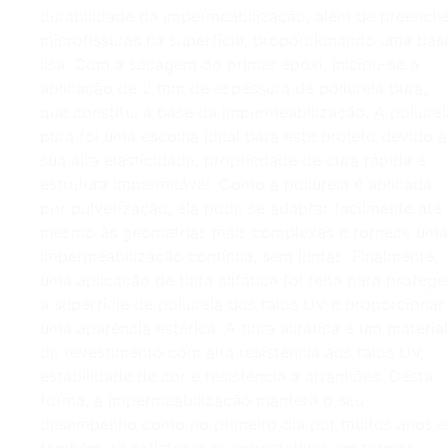
durabilidade da impermeabilização, além de preenche
microfissuras na superfície, proporcionando uma bas
lisa. Com a secagem do primer epóxi, iniciou-se a
aplicação de 2 mm de espessura de poliureia pura,
que constitui a base da impermeabilização. A poliurei
pura foi uma escolha ideal para este projeto devido à
sua alta elasticidade, propriedade de cura rápida e
estrutura impermeável. Como a poliureia é aplicada
por pulverização, ela pode se adaptar facilmente até
mesmo às geometrias mais complexas e fornece uma
impermeabilização contínua, sem juntas. Finalmente,
uma aplicação de tinta alifática foi feita para protege
a superfície de poliureia dos raios UV e proporcionar
uma aparência estética. A tinta alifática é um material
de revestimento com alta resistência aos raios UV,
estabilidade de cor e resistência a arranhões. Desta
forma, a impermeabilização manterá o seu
desempenho como no primeiro dia por muitos anos e