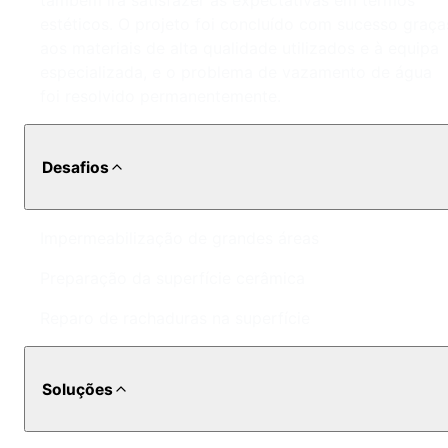
também irá satisfazer as expectativas em termos
estéticos. O projeto foi concluído com sucesso graça
aos materiais de alta qualidade utilizados e à equipa
especializada, e o problema de vazamento de água
foi resolvido permanentemente.
Desafios
Impermeabilização de grandes áreas
Preparação da superfície cerâmica
Reparo de rachaduras na superfície
Soluções