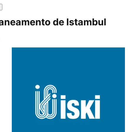
Saneamento de Istambul
s