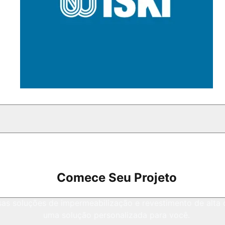
Comece Seu Projeto
as soluções de impermeabilização e revestimento de alta
uma solução personalizada para você.