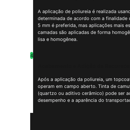
A aplicação de poliureia é realizada usa
determinada de acordo com a finalidade 
5 mm é preferida, mas aplicações mais es
camadas são aplicadas de forma homogênea
lisa e homogênea.
4
Acabamento e Adição de Recursos
Após a aplicação da poliureia, um topcoa
operam em campo aberto. Tinta de camufl
(quartzo ou aditivo cerâmico) pode ser 
desempenho e a aparência do transportad