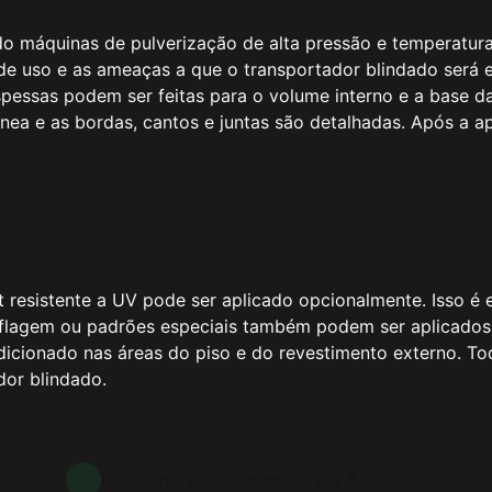
ndo máquinas de pulverização de alta pressão e temperatur
de uso e as ameaças a que o transportador blindado será 
pessas podem ser feitas para o volume interno e a base da 
 e as bordas, cantos e juntas são detalhadas. Após a apl
t resistente a UV pode ser aplicado opcionalmente. Isso é
agem ou padrões especiais também podem ser aplicados n
adicionado nas áreas do piso e do revestimento externo. 
or blindado.
Resumo do Processo de Aplicação