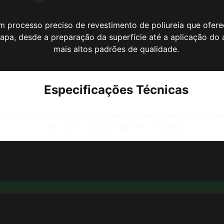
m processo preciso de revestimento de poliureia que ofere
tapa, desde a preparação da superfície até a aplicação do
mais altos padrões de qualidade.
Especificações Técnicas
s com materiais de alta qualidade que excedem os padrões 
para seus transportadores blindados.