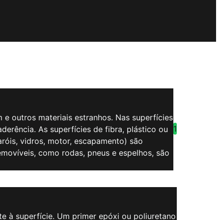
m e outros materiais estranhos. Nas superfícies
1
erência. As superfícies de fibra, plástico ou
róis, vidros, motor, escapamento) são
emovíveis, como rodas, pneus e espelhos, são
nte à superfície. Um primer epóxi ou poliuretano