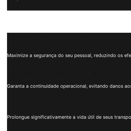
Aumente a Segurança do Pessoal
Maximize a segurança do seu pessoal, reduzindo os efe
Garanta a Continuidade Operacional
Garanta a continuidade operacional, evitando danos ao
Prolongue a Vida Útil do Veículo
Prolongue significativamente a vida útil de seus trans