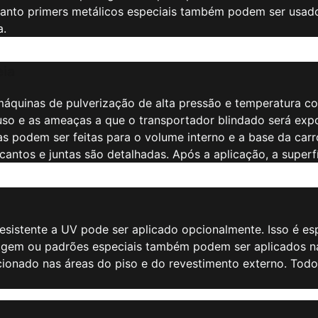
uanto primers metálicos especiais também podem ser usados
a.
eia
 máquinas de pulverização de alta pressão e temperatura co
uso e as ameaças a que o transportador blindado será exp
s podem ser feitas para o volume interno e a base da carr
antos e juntas são detalhadas. Após a aplicação, a superf
resistente a UV pode ser aplicado opcionalmente. Isso é e
gem ou padrões especiais também podem ser aplicados na 
icionado nas áreas do piso e do revestimento externo. T