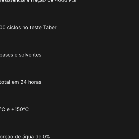
0 ciclos no teste Taber
 bases e solventes
total em 24 horas
0°C e +150°C
sorção de água de 0%