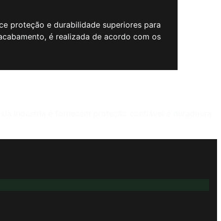
ce proteção e durabilidade superiores para
 acabamento, é realizada de acordo com os
da indústria e fornecem proteção confiável e duradoura