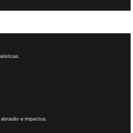
lísticas.
, abrasão e impactos.