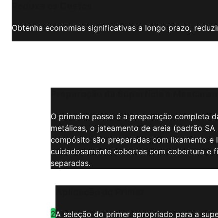
Reduza os Custos
Obtenha economias significativas a longo prazo, reduz
Preparação da Superfície e Mascara
O primeiro passo é a preparação completa da s
metálicas, o jateamento de areia (padrão SA 2
compósito são preparadas com lixamento e li
cuidadosamente cobertas com cobertura e fi
separadas.
Aplicação do Primer
2
A seleção do primer apropriado para a super