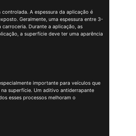
a controlada. A espessura da aplicação é
exposto. Geralmente, uma espessura entre 3-
carroceria. Durante a aplicação, as
icação, a superfície deve ter uma aparência
 especialmente importante para veículos que
a superfície. Um aditivo antiderrapante
Todos esses processos melhoram o