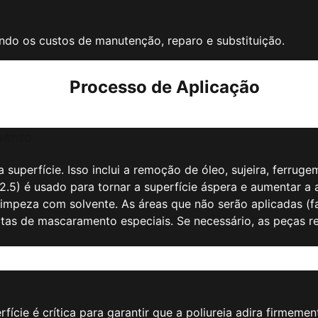
indo os custos de manutenção, reparo e substituição.
Processo de Aplicação
mento
uperfície. Isso inclui a remoção de óleo, sujeira, ferruge
.5) é usado para tornar a superfície áspera e aumentar a ad
mpeza com solvente. As áreas que não serão aplicadas (fa
tas de mascaramento especiais. Se necessário, as peças r
fície é crítica para garantir que a poliureia adira firmeme