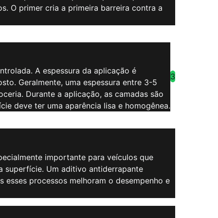
. O primer cria a primeira barreira contra a
ntrolada. A espessura da aplicação é
3
osto. Geralmente, uma espessura entre 3-5
oceria. Durante a aplicação, as camadas são
ície deve ter uma aparência lisa e homogênea.
specialmente importante para veículos que
superfície. Um aditivo antiderrapante
odos esses processos melhoram o desempenho e