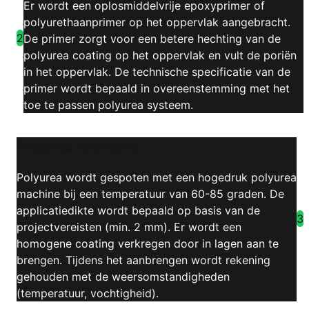
Er wordt een oplosmiddelvrije epoxyprimer of
polyurethaanprimer op het oppervlak aangebracht.
2
De primer zorgt voor een betere hechting van de
polyurea coating op het oppervlak en vult de poriën
in het oppervlak. De technische specificatie van de
primer wordt bepaald in overeenstemming met het
toe te passen polyurea systeem.
Polyurea Applicatie
Polyurea wordt gespoten met een hogedruk polyurea
machine bij een temperatuur van 60-85 graden. De
applicatiedikte wordt bepaald op basis van de
3
projectvereisten (min. 2 mm). Er wordt een
homogene coating verkregen door in lagen aan te
brengen. Tijdens het aanbrengen wordt rekening
gehouden met de weersomstandigheden
(temperatuur, vochtigheid).