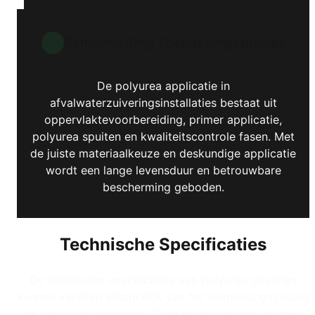
Samenvatting Toepassingsproces
De polyurea applicatie in
afvalwaterzuiveringsinstallaties bestaat uit
oppervlaktevoorbereiding, primer applicatie,
polyurea spuiten en kwaliteitscontrole fasen. Met
de juiste materiaalkeuze en deskundige applicatie
wordt een lange levensduur en betrouwbare
bescherming geboden.
Technische Specificaties
De technische specificaties van polyurea coatings
kunnen variëren afhankelijk van het toepassingsgebied
en de projectvereisten. Onze producten die voldoen