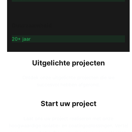
Duurzaamheid
20+ jaar
Uitgelichte projecten
Ontdek onze uitgelichte projecten die we
succesvol hebben afgerond.
Start uw project
Laat ons uw project realiseren met onze
hoogwaardige isolatie- en coatingoplossingen. Vertel