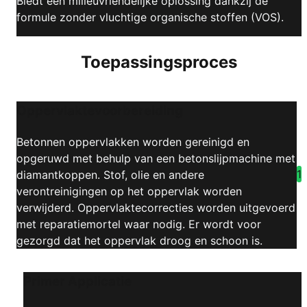
Biedt een milieuvriendelijke oplossing dankzij de
formule zonder vluchtige organische stoffen (VOS).
Toepassingsproces
Oppervlaktevoorbereiding
Betonnen oppervlakken worden gereinigd en
opgeruwd met behulp van een betonslijpmachine met
1
diamantkoppen. Stof, olie en andere
verontreinigingen op het oppervlak worden
verwijderd. Oppervlaktecorrecties worden uitgevoerd
met reparatiemortel waar nodig. Er wordt voor
gezorgd dat het oppervlak droog en schoon is.
Primer Applicatie