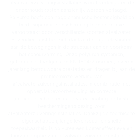
afvalwaterzuiveringsinstallaties wordt verlengd en de
onderhoudskosten aanzienlijk worden verlaagd.
Polyurea heeft een hoge chemische bestendigheid en
biedt superieure bescherming tegen corrosie
veroorzaakt door verschillende soorten afvalwater.
Bovendien past het zich dankzij de hoge elasticiteit
aan de bewegingen in de structuur aan en voorkomt
het scheurvorming. Onze polyurea systemen,
geformuleerd volgens de EN 1504-2 normen, leveren
jarenlang betrouwbare prestaties en dragen bij aan de
probleemloze werking van
afvalwaterzuiveringsinstallaties. In combinatie met
oppervlaktevoorbereiding en correcte
applicatietechnieken is polyurea coating de beste
beschermingsoplossing voor
afvalwaterzuiveringsinstallaties. Dankzij de technische
eigenschappen, lange levensduur en snelle
toepasbaarheid is polyurea een kosteneffectieve en
duurzame optie voor afvalwaterzuiveringsinstallaties.