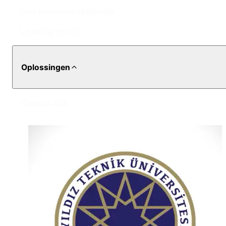
Oud betonnen oppervlak
Levering op tijd
Oplossingen
Campus dak