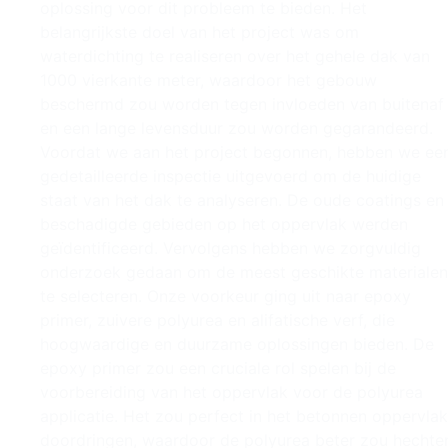
oplossing voor dit probleem te bieden. Het
belangrijkste doel van het project was om
waterdichting te realiseren over het gehele dak van
1000 vierkante meter, waardoor het gebouw
beschermd zou worden tegen invloeden van buitenaf
en een lange levensduur zou worden gegarandeerd.
Voordat we aan het project begonnen, hebben we ee
gedetailleerde inspectie uitgevoerd om de huidige
staat van het dak te analyseren. De oude coatings en
beschadigde gebieden op het oppervlak werden
geïdentificeerd. Vervolgens hebben we zorgvuldig
onderzoek gedaan om de meest geschikte materialen
te selecteren. Onze voorkeur ging uit naar epoxy
primer, zuivere polyurea en alifatische verf, die
hoogwaardige en duurzame oplossingen bieden. De
epoxy primer zou een cruciale rol spelen bij de
voorbereiding van het oppervlak voor de polyurea
applicatie. Het zou perfect in het betonnen oppervlak
doordringen, waardoor de polyurea beter zou hechte