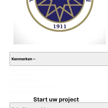
Kenmerken
Hoge waterdichtheid
UV-bestendig
Hoge elasticiteit
Snel uithardende structuur
Goede hechting op beton
Start uw project