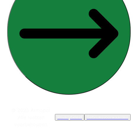
© 2025 Armopol.
Alle rechten
Privacybeleid
Gebruiksvoorwaarden
voorbehouden.