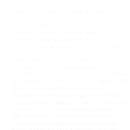
en de ondergrond zou worden versterkt. De zuivere
polyurea zou dankzij zijn uitstekende waterdichte
eigenschappen en hoge elasticiteit het dak perfect
beschermen tegen waterlekken. Ten slotte zou de
alifatische verf met zijn UV-bestendigheid de
levensduur van de polyurea verlengen en een
esthetische uitstraling geven. Ons applicatieproces
bestond uit zorgvuldig geplande stappen. Eerst
hebben we het betonnen oppervlak opgeruwd en
gereinigd met een diamantslijpmachine. Deze
procedure zorgde ervoor dat de epoxy primer beter
aan het oppervlak hechtte. Vervolgens hebben we de
epoxy primer homogeen op het oppervlak
aangebracht en de nodige tijd gewacht tot deze
droog was. Nadat de epoxy primer was opgedroogd,
brachten we 2 mm dikke zuivere polyurea aan met
behulp van een spuitmethode. Dankzij de snelle
uithardingseigenschappen van polyurea kon het