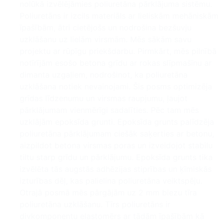
nolūkā izvēlējāmies poliuretāna pārklājuma sistēmu.
Poliuretāns ir izcils materiāls ar lieliskām mehāniskām
īpašībām, ātri cietējošs un nodrošina bezšuvju
uzklāšanu uz lielām virsmām. Mēs sākām savu
projektu ar rūpīgu priekšdarbu. Pirmkārt, mēs pilnībā
notīrījām esošo betona grīdu ar rokas slīpmašīnu ar
dimanta uzgaļiem, nodrošinot, ka poliuretāna
uzklāšana notiek nevainojami. Šis posms optimizēja
grīdas līdzenumu un virsmas raupjumu, ļaujot
pārklājumam vienmērīgi sadalīties. Pēc tam mēs
uzklājām epoksīda grunti. Epoksīda grunts palīdzēja
poliuretāna pārklājumam ciešāk saķerties ar betonu,
aizpildot betona virsmas poras un izveidojot stabilu
tiltu starp grīdu un pārklājumu. Epoksīda grunts tika
izvēlēta tās augstās adhēzijas stiprības un ķīmiskās
izturības dēļ, kas palielina poliuretāna veiktspēju.
Otrajā posmā mēs pārgājām uz 2 mm biezu tīra
poliuretāna uzklāšanu. Tīrs poliuretāns ir
divkomponentu elastomērs ar tādām īpašībām kā