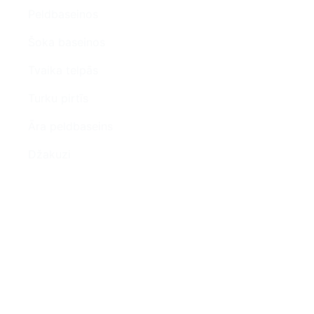
Peldbaseinos
Šoka baseinos
Tvaika telpās
Turku pirtīs
Āra peldbaseins
Džakuzi