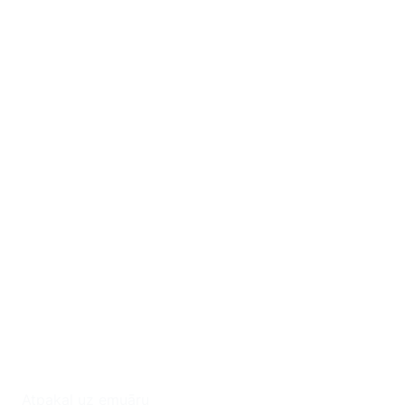
Atpakaļ uz emuāru