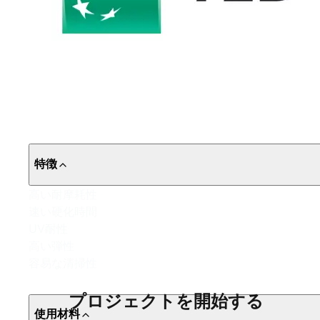
特徴
高い耐摩耗性
速い硬化時間
UV耐性
高い弾性
容易な清掃性
プロジェクトを開始する
使用材料