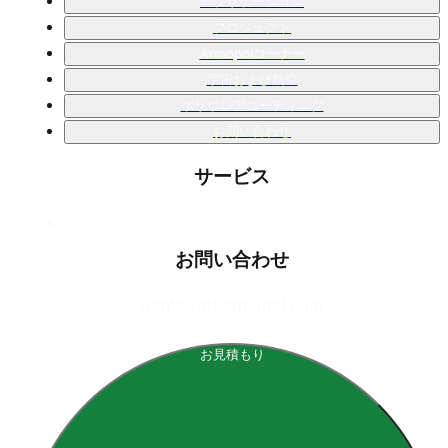
アプリケーション
プロジェクト
Armopolコーナー
宇宙および航空
ポリウレアコーティング
お問い合わせ
サービス
お問い合わせ
📧
info [at] armopol.com
お見積もり