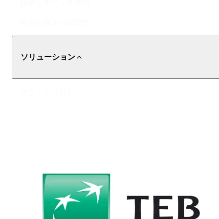
頻繁なオフィス使用
迅速な施工の必要性
ソリューション
オフィスフロア