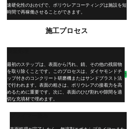
速硬化性のおかげで、ポリウレアコーティングは施設を短
時間で再稼働させることができます。
施工プロセス
表面処理
最初のステップは、表面から汚れ、錆、その他の残留物
を取り除くことです。このプロセスは、ダイヤモンドチ
1
ップ付きのコンクリート研磨機またはサンドブラスト法
で行われます。表面の粗さは、ポリウレアの接着力を高
めるために重要です。次に、表面のひび割れや隙間を適
切な充填材で埋めます。
プライマー塗布
表面処理が完了したら、無溶剤エポキシプライマーまた