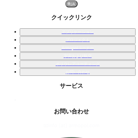
🌐
JA
クイックリンク
アプリケーション
プロジェクト
Armopolコーナー
宇宙および航空
ポリウレアコーティング
お問い合わせ
サービス
お問い合わせ
📧
info [at] armopol.com