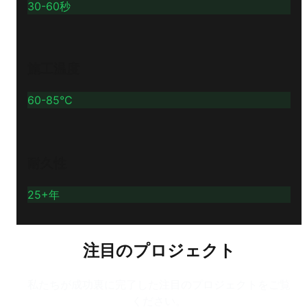
30-60秒
施工温度
60-85°C
耐久性
25+年
注目のプロジェクト
私たちが成功裏に完了した注目のプロジェクトをご覧
ください。