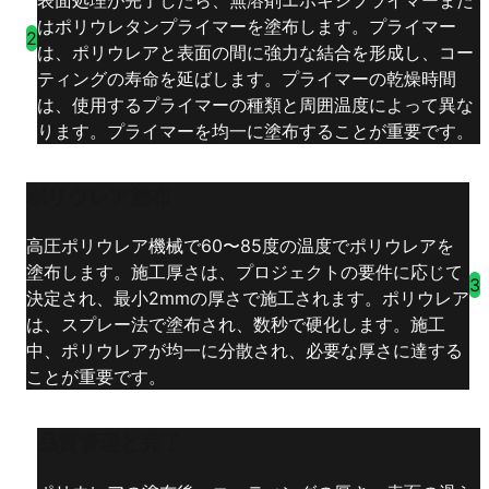
はポリウレタンプライマーを塗布します。プライマー
2
は、ポリウレアと表面の間に強力な結合を形成し、コー
ティングの寿命を延ばします。プライマーの乾燥時間
は、使用するプライマーの種類と周囲温度によって異な
ります。プライマーを均一に塗布することが重要です。
ポリウレア塗布
高圧ポリウレア機械で60〜85度の温度でポリウレアを
塗布します。施工厚さは、プロジェクトの要件に応じて
3
決定され、最小2mmの厚さで施工されます。ポリウレア
は、スプレー法で塗布され、数秒で硬化します。施工
中、ポリウレアが均一に分散され、必要な厚さに達する
ことが重要です。
品質管理と完了