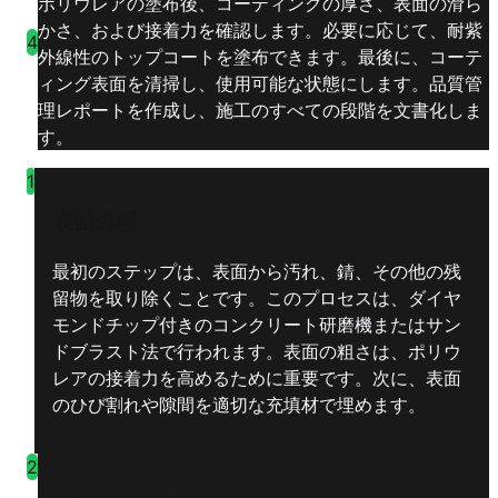
ポリウレアの塗布後、コーティングの厚さ、表面の滑ら
かさ、および接着力を確認します。必要に応じて、耐紫
4
外線性のトップコートを塗布できます。最後に、コーテ
ィング表面を清掃し、使用可能な状態にします。品質管
理レポートを作成し、施工のすべての段階を文書化しま
す。
1
表面処理
最初のステップは、表面から汚れ、錆、その他の残
留物を取り除くことです。このプロセスは、ダイヤ
モンドチップ付きのコンクリート研磨機またはサン
ドブラスト法で行われます。表面の粗さは、ポリウ
レアの接着力を高めるために重要です。次に、表面
のひび割れや隙間を適切な充填材で埋めます。
2