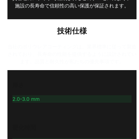
施設の長寿命で信頼性の高い保護が保証されます。
技術仕様
当社のポリウレアコーティングは、業界標準に従って製造
されており、長寿命の性能を提供するように設計されてい
ます。品質と耐久性が私たちの優先事項です。
厚さ
2.0-3.0 mm
硬化時間