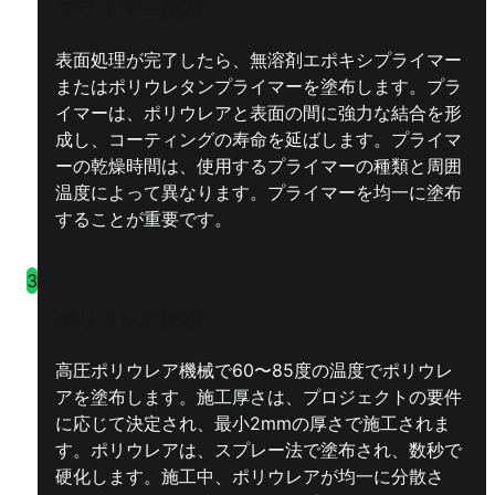
プライマー塗布
表面処理が完了したら、無溶剤エポキシプライマー
またはポリウレタンプライマーを塗布します。プラ
イマーは、ポリウレアと表面の間に強力な結合を形
成し、コーティングの寿命を延ばします。プライマ
ーの乾燥時間は、使用するプライマーの種類と周囲
温度によって異なります。プライマーを均一に塗布
することが重要です。
3
ポリウレア塗布
高圧ポリウレア機械で60〜85度の温度でポリウレ
アを塗布します。施工厚さは、プロジェクトの要件
に応じて決定され、最小2mmの厚さで施工されま
す。ポリウレアは、スプレー法で塗布され、数秒で
硬化します。施工中、ポリウレアが均一に分散さ