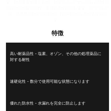
す。施工速度が速いため、施設のメンテナンスおよび修理
プロセスが短縮され、運用効率が向上します。ポリウレア
は、淡水処理施設の信頼性と持続可能性を高める投資で
す。
特徴
高い耐薬品性 - 塩素、オゾン、その他の処理薬品に
対する耐性
速硬化性 - 数分で使用可能な状態になります
優れた防水性 - 水漏れを完全に防止します