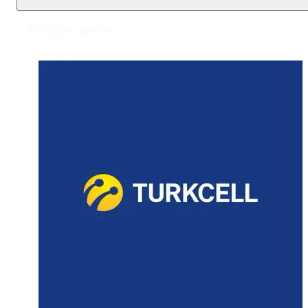
Terrazze aperte