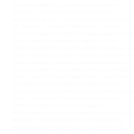
sua elevata elasticità, si adatta ai movimenti del
pavimento, riducendo al minimo il rischio di
fessurazioni. Questo è stato un passo fondamentale
per garantire la longevità della terrazza. Uno dei
fattori più importanti nella scelta della poliurea è stat
la sua eccellente resistenza ai raggi UV e alle
condizioni atmosferiche. Infine, abbiamo applicato un
vernice alifatica come strato estetico e protettivo. La
vernice alifatica, grazie alla sua elevata resistenza ai
raggi UV, preserva il suo colore a lungo e protegge
anche la superficie dagli agenti esterni. Questa vernic
ha migliorato l'aspetto generale della terrazza,
armonizzandosi con la bellezza naturale della casa ne
bosco. La proprietà idrorepellente della vernice
alifatica ha creato uno strato di supporto
all'impermeabilizzazione, prolungando la durata della
terrazza. Il nostro progetto non solo ha risolto il
problema delle infiltrazioni d'acqua, ma ha anche