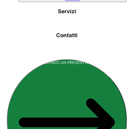
Servizi
Contatti
📧
info [at] armopol.com
RICHIEDI UN PREVENTIVO