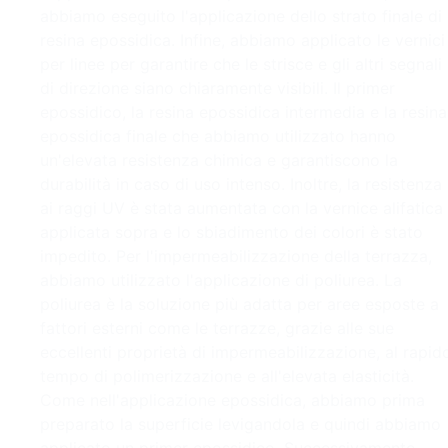
abbiamo eseguito l'applicazione dello strato finale di
resina epossidica. Infine, abbiamo applicato le vernici
per linee per garantire che le strisce e gli altri segnali
di direzione siano chiaramente visibili. Il primer
epossidico, la resina epossidica intermedia e la resina
epossidica finale che abbiamo utilizzato hanno
un'elevata resistenza chimica e garantiscono la
durabilità in caso di uso intenso. Inoltre, la resistenza
ai raggi UV è stata aumentata con la vernice alifatica
applicata sopra e lo sbiadimento dei colori è stato
impedito. Per l'impermeabilizzazione della terrazza,
abbiamo utilizzato l'applicazione di poliurea. La
poliurea è la soluzione più adatta per aree esposte a
fattori esterni come le terrazze, grazie alle sue
eccellenti proprietà di impermeabilizzazione, al rapid
tempo di polimerizzazione e all'elevata elasticità.
Come nell'applicazione epossidica, abbiamo prima
preparato la superficie levigandola e quindi abbiamo