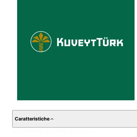
Caratteristiche
Rivestimento resistente ai raggi UV