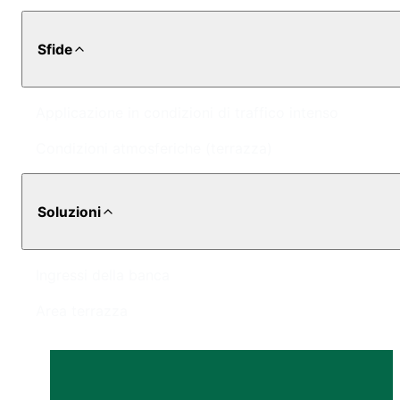
Sfide
Applicazione in condizioni di traffico intenso
Condizioni atmosferiche (terrazza)
Soluzioni
Ingressi della banca
Area terrazza