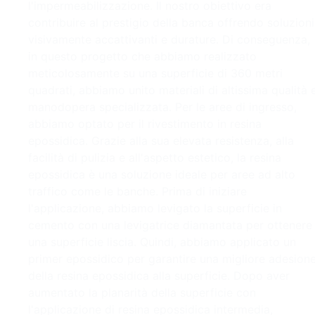
l'impermeabilizzazione. Il nostro obiettivo era
contribuire al prestigio della banca offrendo soluzioni
visivamente accattivanti e durature. Di conseguenza,
in questo progetto che abbiamo realizzato
meticolosamente su una superficie di 360 metri
quadrati, abbiamo unito materiali di altissima qualità 
manodopera specializzata. Per le aree di ingresso,
abbiamo optato per il rivestimento in resina
epossidica. Grazie alla sua elevata resistenza, alla
facilità di pulizia e all'aspetto estetico, la resina
epossidica è una soluzione ideale per aree ad alto
traffico come le banche. Prima di iniziare
l'applicazione, abbiamo levigato la superficie in
cemento con una levigatrice diamantata per ottenere
una superficie liscia. Quindi, abbiamo applicato un
primer epossidico per garantire una migliore adesion
della resina epossidica alla superficie. Dopo aver
aumentato la planarità della superficie con
l'applicazione di resina epossidica intermedia,