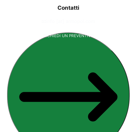
Contatti
📧
info [at] armopol.com
RICHIEDI UN PREVENTIVO