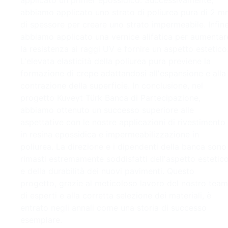
applicato un primer epossidico. Successivamente,
abbiamo applicato uno strato di poliurea pura di 2 
di spessore per creare uno strato impermeabile. Infine
abbiamo applicato una vernice alifatica per aumentar
la resistenza ai raggi UV e fornire un aspetto estetico
L'elevata elasticità della poliurea pura previene la
formazione di crepe adattandosi all'espansione e alla
contrazione della superficie. In conclusione, nel
progetto Kuveyt Türk Banca di Partecipazione,
abbiamo ottenuto un successo superiore alle
aspettative con le nostre applicazioni di rivestimento
in resina epossidica e impermeabilizzazione in
poliurea. La direzione e i dipendenti della banca sono
rimasti estremamente soddisfatti dell'aspetto estetic
e della durabilità dei nuovi pavimenti. Questo
progetto, grazie al meticoloso lavoro del nostro team
di esperti e alla corretta selezione dei materiali, è
entrato negli annali come una storia di successo
esemplare.