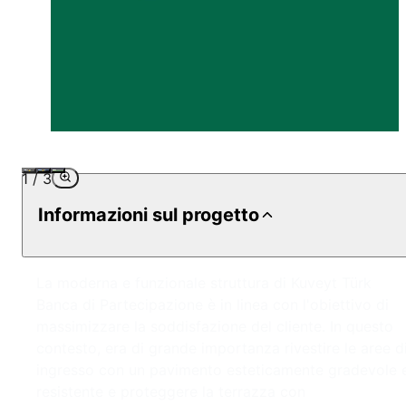
1
/
3
Informazioni sul progetto
La moderna e funzionale struttura di Kuveyt Türk
Banca di Partecipazione è in linea con l'obiettivo di
massimizzare la soddisfazione del cliente. In questo
contesto, era di grande importanza rivestire le aree d
ingresso con un pavimento esteticamente gradevole 
resistente e proteggere la terrazza con