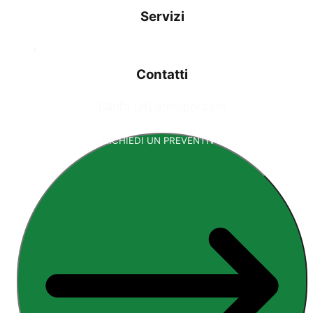
Servizi
Contatti
📧
info [at] armopol.com
RICHIEDI UN PREVENTIVO