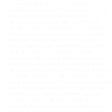
risparmiare tempo e ottenere una superficie
omogenea e impeccabile. Il rivestimento in poliurea,
essendo estremamente resistente agli urti,
all'abrasione e agli agenti chimici, ha fornito una
soluzione duratura per i pavimenti del parcheggio.
Infine, per dare ai pavimenti un aspetto estetico e
fornire un'ulteriore protezione contro i raggi UV,
abbiamo applicato una vernice alifatica. La vernice
alifatica, grazie alla sua elevata resistenza allo
sbiadimento del colore, ha garantito che il pavimento
mantenesse la sua vivacità originale per molti anni.
Questa fase ha fatto sì che il progetto non fosse solo
funzionale, ma anche visivamente impressionante. Il
progetto è stato completato con successo nei tempi 
nel budget previsti. I pavimenti del parcheggio del 21
AVM sono ora più sicuri, più resistenti e più estetici.
Questo progetto ha dimostrato ancora una volta che
con la giusta scelta dei materiali, un'applicazione