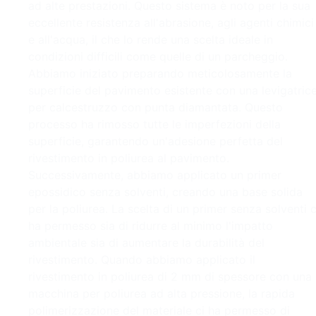
ad alte prestazioni. Questo sistema è noto per la sua
eccellente resistenza all'abrasione, agli agenti chimici
e all'acqua, il che lo rende una scelta ideale in
condizioni difficili come quelle di un parcheggio.
Abbiamo iniziato preparando meticolosamente la
superficie del pavimento esistente con una levigatric
per calcestruzzo con punta diamantata. Questo
processo ha rimosso tutte le imperfezioni della
superficie, garantendo un'adesione perfetta del
rivestimento in poliurea al pavimento.
Successivamente, abbiamo applicato un primer
epossidico senza solventi, creando una base solida
per la poliurea. La scelta di un primer senza solventi c
ha permesso sia di ridurre al minimo l'impatto
ambientale sia di aumentare la durabilità del
rivestimento. Quando abbiamo applicato il
rivestimento in poliurea di 2 mm di spessore con una
macchina per poliurea ad alta pressione, la rapida
polimerizzazione del materiale ci ha permesso di