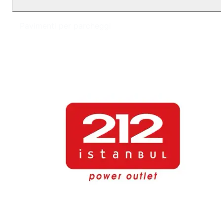
Pavimenti per parcheggi