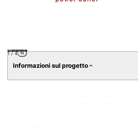
1
/
4
Informazioni sul progetto
Il progetto di rinnovamento dei pavimenti del
parcheggio del 212 AVM mirava sia ad aumentare il
comfort dei visitatori sia a garantire la longevità della
struttura. In quest'area ad alto traffico veicolare, la
nostra priorità era creare una soluzione di
pavimentazione resistente, estetica e sicura. Il cuore
del progetto era un sistema di rivestimento in poliure