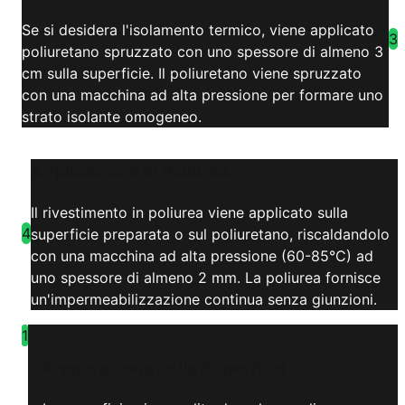
Se si desidera l'isolamento termico, viene applicato
3
poliuretano spruzzato con uno spessore di almeno 3
cm sulla superficie. Il poliuretano viene spruzzato
con una macchina ad alta pressione per formare uno
strato isolante omogeneo.
Applicazione di Poliurea
Il rivestimento in poliurea viene applicato sulla
4
superficie preparata o sul poliuretano, riscaldandolo
con una macchina ad alta pressione (60-85°C) ad
uno spessore di almeno 2 mm. La poliurea fornisce
un'impermeabilizzazione continua senza giunzioni.
1
Preparazione della Superficie