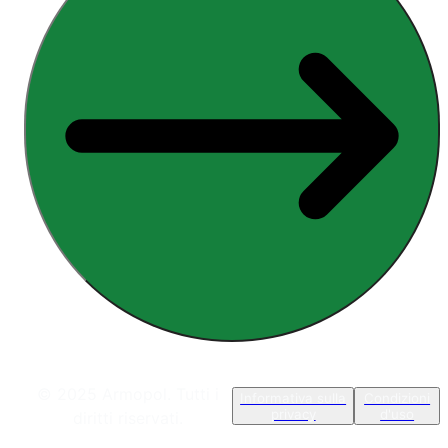
© 2025 Armopol. Tutti i
Informativa sulla
Condizioni
privacy
d'uso
diritti riservati.