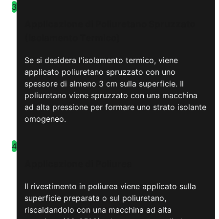
3
Applicazione di Poliuretano Spruzzato
(Isolamento Termico)
Se si desidera l'isolamento termico, viene
applicato poliuretano spruzzato con uno
spessore di almeno 3 cm sulla superficie. Il
poliuretano viene spruzzato con una macchina
ad alta pressione per formare uno strato isolante
omogeneo.
4
Applicazione di Poliurea
Il rivestimento in poliurea viene applicato sulla
superficie preparata o sul poliuretano,
riscaldandolo con una macchina ad alta