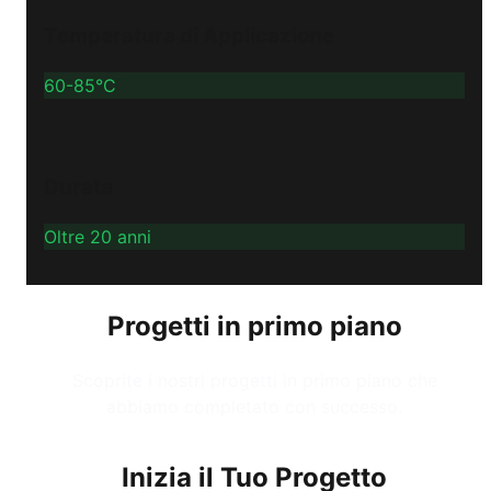
Temperatura di Applicazione
60-85°C
Durata
Oltre 20 anni
Progetti in primo piano
Scoprite i nostri progetti in primo piano che
abbiamo completato con successo.
Inizia il Tuo Progetto