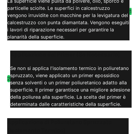
La superficie viene pulita da polvere, olio, sporco e
particelle sciolte. Le superfici in calcestruzzo
1
vengono irruvidite con macchine per la levigatura del
calcestruzzo con punta diamantata. Vengono eseguiti
i lavori di riparazione necessari per garantire la
planarità della superficie.
Applicazione del Primer (Se Necessario)
Se non si applica l'isolamento termico in poliuretano
spruzzato, viene applicato un primer epossidico
2
senza solventi o un primer poliuretanico adatto alla
superficie. Il primer garantisce una migliore adesione
della poliurea alla superficie. La scelta del primer è
determinata dalle caratteristiche della superficie.
Applicazione di Poliuretano Spruzzato
(Isolamento Termico)