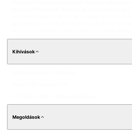
elkészített habarcsot az ülepítő tartályok belső felül
gondosan felhordtuk. Betartva az egyes rétegek szárad
maximális védelmet értünk el. A projekt végén a vízti
köszönhetően a telepek élettartama megnőtt, miközb
lépés városunk fenntartható jövője érdekében. Mostan
Kihívások
Alkalmazás nagy felületeken
Betonfelület előkészítése
Kör alakú medence belső szigetelése
Megoldások