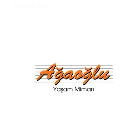
Medencék szélei