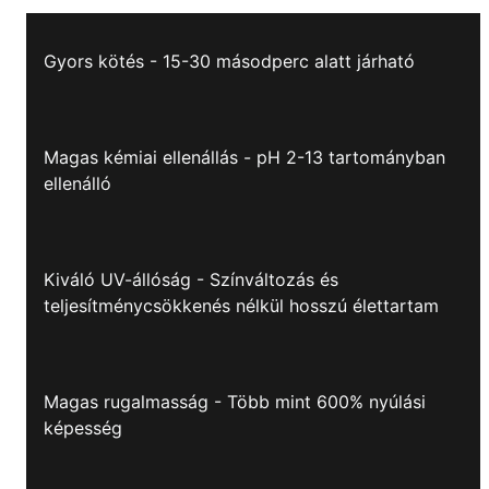
Gyors kötés - 15-30 másodperc alatt járható
Magas kémiai ellenállás - pH 2-13 tartományban
ellenálló
Kiváló UV-állóság - Színváltozás és
teljesítménycsökkenés nélkül hosszú élettartam
Magas rugalmasság - Több mint 600% nyúlási
képesség