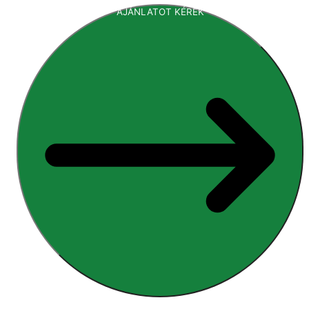
AJÁNLATOT KÉREK