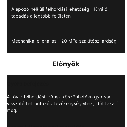
Alapozó nélküli felhordási lehetőség - Kiváló
tapadás a legtöbb felületen
Mechanikai ellenállás - 20 MPa szakítószilárdság
Előnyök
Gyors befejezés
A rövid felhordási időnek köszönhetően gyorsan
visszatérhet öntözési tevékenységeihez, időt takarít
meg.