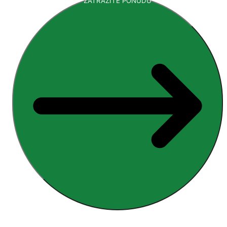
ZATRAŽITE PONUDU