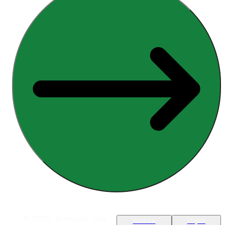
© 2025 Armopol. Sva
Politika
Uvjeti