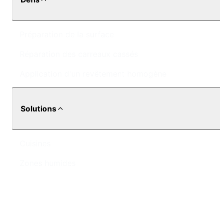
Préparation de la surface
Réparation des carreaux cassés
Application d'un revêtement homogène
Solutions
Cuisines
Zones humides