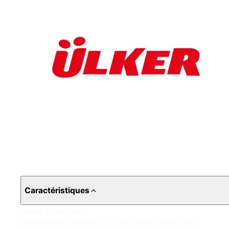
Caractéristiques
Haute étanchéité
Revêtement résistant aux produits chimiques