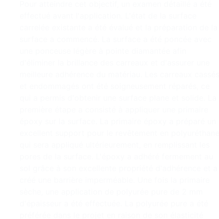
Pour atteindre cet objectif, un examen détaillé a été
effectué avant l'application. L'état de la surface
carrelée existante a été évalué et la préparation de la
surface a commencé. La surface a été poncée avec
une ponceuse légère à pointe diamantée afin
d'éliminer la brillance des carreaux et d'assurer une
meilleure adhérence du matériau. Les carreaux cassé
et endommagés ont été soigneusement réparés, ce
qui a permis d'obtenir une surface plane et solide. La
première étape a consisté à appliquer une primaire
époxy sur la surface. La primaire époxy a préparé un
excellent support pour le revêtement en polyuréthan
qui sera appliqué ultérieurement, en remplissant les
pores de la surface. L'époxy a adhéré fermement au
sol grâce à son excellente propriété d'adhérence et a
créé une barrière imperméable. Une fois la primaire
sèche, une application de polyurée pure de 2 mm
d'épaisseur a été effectuée. La polyurée pure a été
préférée dans le projet en raison de son élasticité