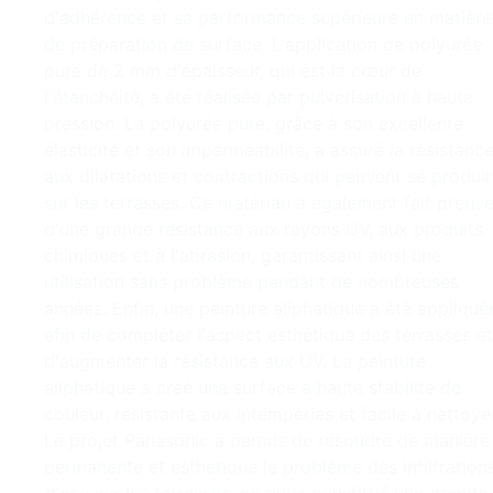
d'adhérence et sa performance supérieure en matière
de préparation de surface. L'application de polyurée
pure de 2 mm d'épaisseur, qui est le cœur de
l'étanchéité, a été réalisée par pulvérisation à haute
pression. La polyurée pure, grâce à son excellente
élasticité et son imperméabilité, a assuré la résistanc
aux dilatations et contractions qui peuvent se produi
sur les terrasses. Ce matériau a également fait preuv
d'une grande résistance aux rayons UV, aux produits
chimiques et à l'abrasion, garantissant ainsi une
utilisation sans problème pendant de nombreuses
années. Enfin, une peinture aliphatique a été appliqué
afin de compléter l'aspect esthétique des terrasses et
d'augmenter la résistance aux UV. La peinture
aliphatique a créé une surface à haute stabilité de
couleur, résistante aux intempéries et facile à nettoyer
Le projet Panasonic a permis de résoudre de manière
permanente et esthétique le problème des infiltration