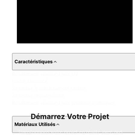
Caractéristiques
Revêtement résistant aux UV
Haute élasticité
Structure à durcissement rapide
Structure imperméable
Revêtement résistant aux produits chimiques
Démarrez Votre Projet
Matériaux Utilisés
Transformons votre projet en réalité avec nos