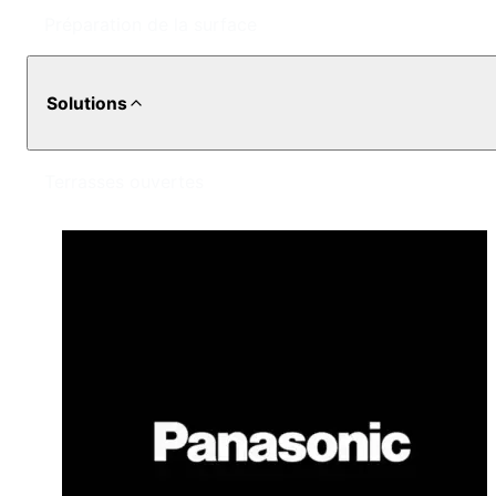
Préparation de la surface
Solutions
Terrasses ouvertes