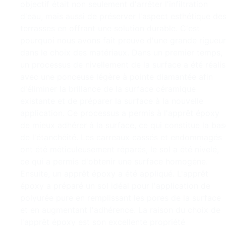
objectif était non seulement d'arrêter l'infiltration
d'eau, mais aussi de préserver l'aspect esthétique de
terrasses en offrant une solution durable. C'est
pourquoi nous avons fait preuve d'une grande rigueur
dans le choix des matériaux. Dans un premier temps,
un processus de nivellement de la surface a été réali
avec une ponceuse légère à pointe diamantée afin
d'éliminer la brillance de la surface céramique
existante et de préparer la surface à la nouvelle
application. Ce processus a permis à l'apprêt époxy
de mieux adhérer à la surface, ce qui constitue la bas
de l'étanchéité. Les carreaux cassés et endommagés
ont été méticuleusement réparés, le sol a été nivelé,
ce qui a permis d'obtenir une surface homogène.
Ensuite, un apprêt époxy a été appliqué. L'apprêt
époxy a préparé un sol idéal pour l'application de
polyurée pure en remplissant les pores de la surface
et en augmentant l'adhérence. La raison du choix de
l'apprêt époxy est son excellente propriété