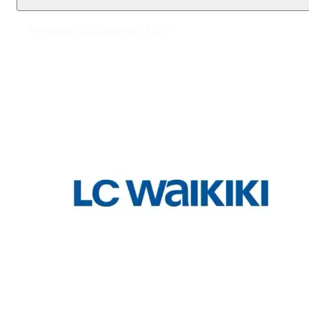
Terrasses du bâtiment LCW