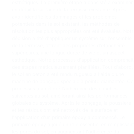
esthétiques. La première étape a consisté à examiner
en détail la surface de la terrasse existante. Après
avoir identifié les dommages et les problèmes
potentiels dans le sol existant, les méthodes de
résolution les plus appropriées ont été évaluées. Notr
décision a été d'appliquer un système sur l'ensemble
de la terrasse, offrant des propriétés d'étanchéité
supérieures, une longue durée de vie et un aspect
esthétique. Notre processus d'application comprenait
des étapes méticuleusement planifiées. Tout d'abord,
le sol en béton a été rendu rugueux à l'aide d'une
machine de ponçage spéciale à pointe diamantée. Ce
processus a amélioré l'adhérence des couches
suivantes au sol, améliorant ainsi les performances
globales du système. Après le ponçage, la poussière
et les résidus ont été nettoyés de la surface et
l'application d'un primaire époxy a commencé. Le
primaire époxy a joué un rôle essentiel en remplissant
les pores du sol, en augmentant l'adhérence du