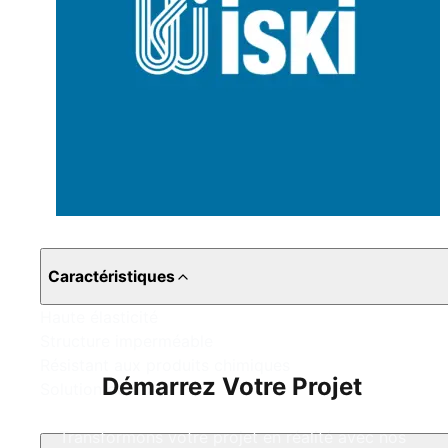
Caractéristiques
Haute élasticité
Structure imperméable
Résistant aux produits chimiques
Démarrez Votre Projet
Solution durable
Transformons votre projet en réalité avec nos