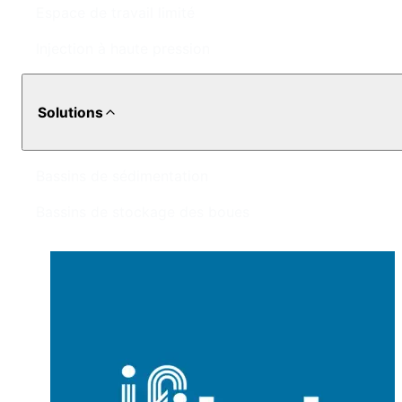
Espace de travail limité
Injection à haute pression
Solutions
Bassins de sédimentation
Bassins de stockage des boues