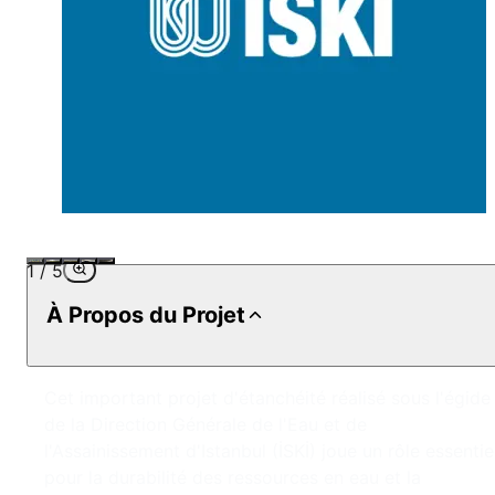
1
/
5
À Propos du Projet
Cet important projet d'étanchéité réalisé sous l'égide
de la Direction Générale de l'Eau et de
l'Assainissement d'Istanbul (İSKİ) joue un rôle essentie
pour la durabilité des ressources en eau et la