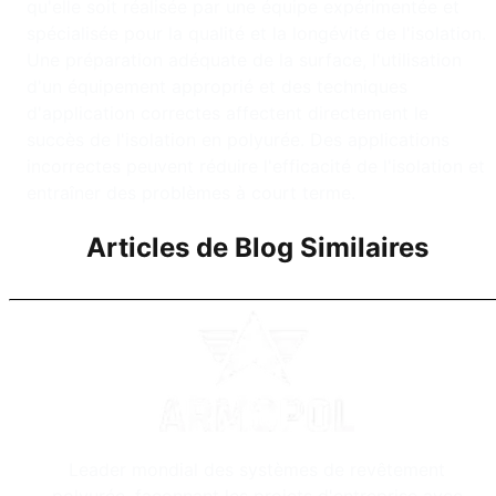
qu'elle soit réalisée par une équipe expérimentée et
spécialisée pour la qualité et la longévité de l'isolation.
Une préparation adéquate de la surface, l'utilisation
d'un équipement approprié et des techniques
d'application correctes affectent directement le
succès de l'isolation en polyurée. Des applications
incorrectes peuvent réduire l'efficacité de l'isolation et
entraîner des problèmes à court terme.
Articles de Blog Similaires
Leader mondial des systèmes de revêtement
polyurée, façonnant les projets d'entreprise avec