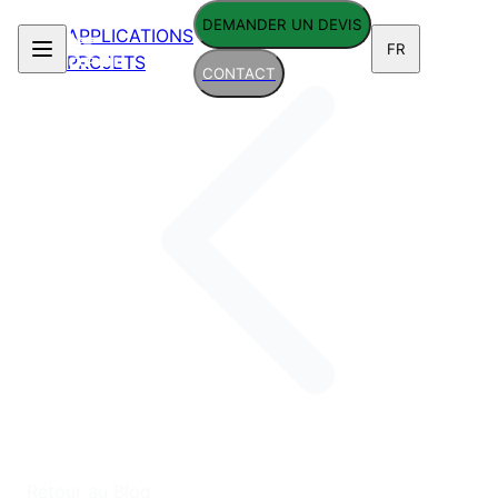
DEMANDER UN DEVIS
APPLICATIONS
FR
PROJETS
CONTACT
Retour au Blog