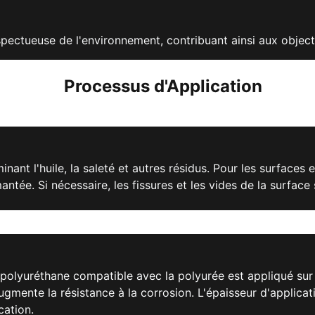
respectueuse de l'environnement, contribuant ainsi aux obje
Processus d'Application
iminant l'huile, la saleté et autres résidus. Pour les surfac
antée. Si nécessaire, les fissures et les vides de la surfac
olyuréthane compatible avec la polyurée est appliqué sur 
gmente la résistance à la corrosion. L'épaisseur d'applicat
cation.