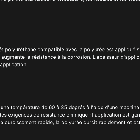
t polyuréthane compatible avec la polyurée est appliqué su
 augmente la résistance à la corrosion. L'épaisseur d'applic
application.
 une température de 60 à 85 degrés à l'aide d'une machine 
des exigences de résistance chimique ; l'application est gé
 durcissement rapide, la polyurée durcit rapidement et est 