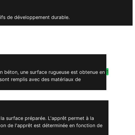
ctifs de développement durable.
1
es en béton, une surface rugueuse est obtenue en
e sont remplis avec des matériaux de
la surface préparée. L'apprêt permet à la
ion de l'apprêt est déterminée en fonction de