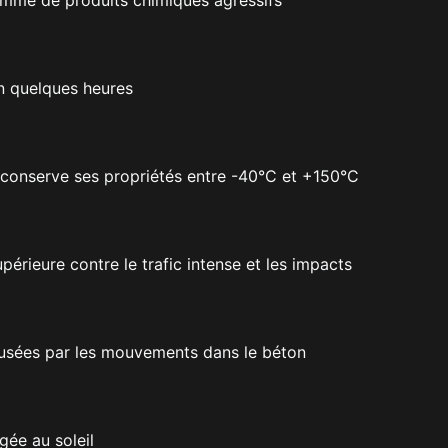
n quelques heures
conserve ses propriétés entre -40°C et +150°C
périeure contre le trafic intense et les impacts
causées par les mouvements dans le béton
gée au soleil