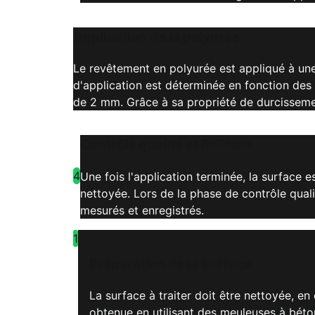
Application de la polyurée
Le revêtement en polyurée est appliqué à une
d'application est déterminée en fonction des
de 2 mm. Grâce à sa propriété de durcissement
Contrôle qualité et finitions
4
Une fois l'application terminée, la surface 
nettoyée. Lors de la phase de contrôle quali
mesurés et enregistrés.
1
Préparation de la surface
La surface à traiter doit être nettoyée, en 
obtenue en utilisant des meuleuses à béton