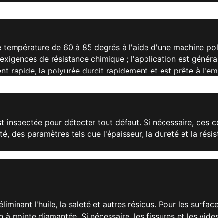
 température de 60 à 85 degrés à l'aide d'une machine pol
 exigences de résistance chimique ; l'application est génér
 rapide, la polyurée durcit rapidement et est prête à l'em
est inspectée pour détecter tout défaut. Si nécessaire, des 
té, des paramètres tels que l'épaisseur, la dureté et la rés
éliminant l'huile, la saleté et autres résidus. Pour les surf
 à pointe diamantée. Si nécessaire, les fissures et les vide