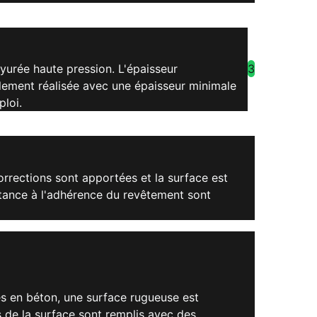
3
yurée haute pression. L'épaisseur
alement réalisée avec une épaisseur minimale
ploi.
corrections sont apportées et la surface est
istance à l'adhérence du revêtement sont
aces en béton, une surface rugueuse est
s de la surface sont remplis avec des