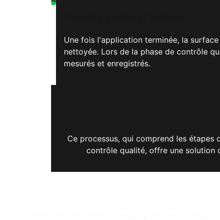
Contrôle qualité et finitions
Une fois l'application terminée, la surfac
nettoyée. Lors de la phase de contrôle qua
mesurés et enregistrés.
Ce processus, qui comprend les étapes de
contrôle qualité, offre une solution 
L'utilisation de matériaux en polyurée de haute quali