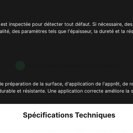
e est inspectée pour détecter tout défaut. Si nécessaire, de
lité, des paramètres tels que l'épaisseur, la dureté et la r
Résumé du Processus d'Application
 préparation de la surface, d'application de l'apprêt, de 
durable et résistante. Une application correcte améliore la séc
Spécifications Techniques
té et de techniques d'application appropriées garantit que le