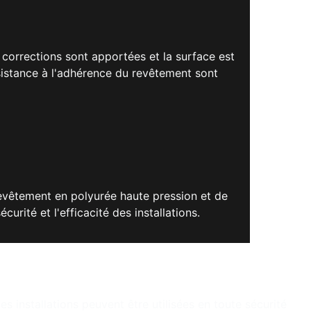
s corrections sont apportées et la surface est
ésistance à l'adhérence du revêtement sont
revêtement en polyurée haute pression et de
urité et l'efficacité des installations.
s installations peuvent être utilisées en toute sécurité