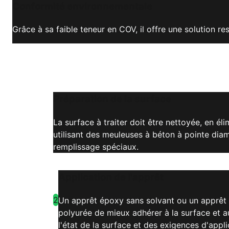
Conformité environnementale
Grâce à sa faible teneur en COV, il offre une solution 
Préparation de la surface
La surface à traiter doit être nettoyée, en él
utilisant des meuleuses à béton à pointe diam
remplissage spéciaux.
Application de l'apprêt
2
Un apprêt époxy sans solvant ou un apprêt p
polyurée de mieux adhérer à la surface et au
l'état de la surface et des exigences d'appli