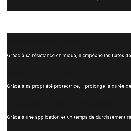
Sécurité accrue de l'installation
Grâce à sa résistance chimique, il empêche les fuites d
Faibles coûts de maintenance
Grâce à sa propriété protectrice, il prolonge la durée d
Optimisation du temps de fonctionnement
Grâce à une application et un temps de durcissement rapi