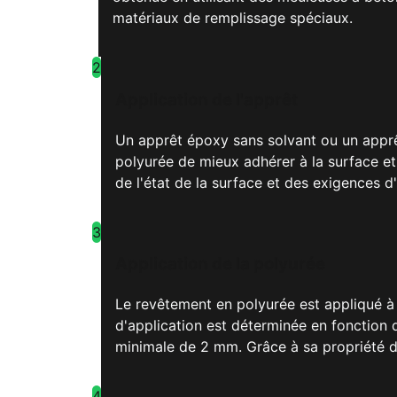
matériaux de remplissage spéciaux.
2
Application de l'apprêt
Un apprêt époxy sans solvant ou un apprê
polyurée de mieux adhérer à la surface et
de l'état de la surface et des exigences d'
3
Application de la polyurée
Le revêtement en polyurée est appliqué à
d'application est déterminée en fonction 
minimale de 2 mm. Grâce à sa propriété de
4