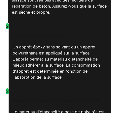
surface sont remplis avec des mortiers de
réparation de béton. Assurez-vous que la surface
est sèche et propre.
2
Application de l'Apprêt
Un apprêt époxy sans solvant ou un apprêt
polyuréthane est appliqué sur la surface.
L'apprêt permet au matériau d'étanchéité de
mieux adhérer à la surface. La consommation
d'apprêt est déterminée en fonction de
l'absorption de la surface.
3
Application de la Couche d'Étanchéité
Le matériau d'étanchéité à base de polyurée est