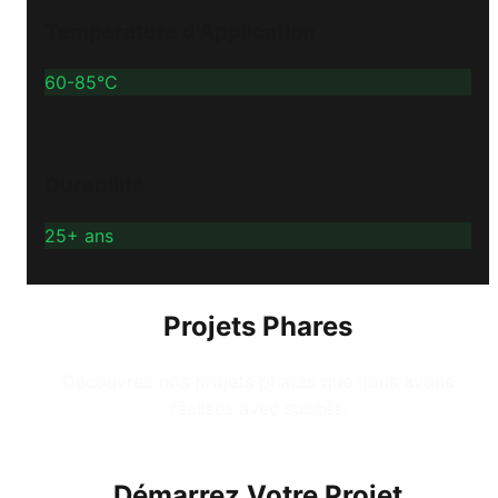
Température d'Application
60-85°C
Durabilité
25+ ans
Projets Phares
Découvrez nos projets phares que nous avons
réalisés avec succès.
Démarrez Votre Projet