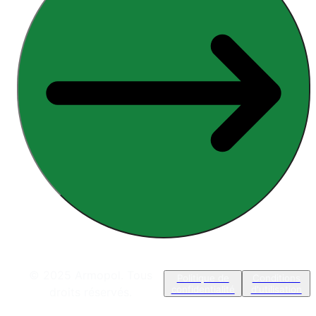
© 2025 Armopol. Tous
Politique de
Conditions
confidentialité
d'utilisation
droits réservés.