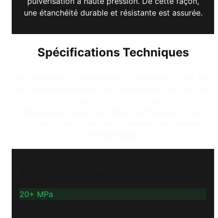
pulvérisation à haute pression. De cette façon,
une étanchéité durable et résistante est assurée.
Spécifications Techniques
Les systèmes de revêtement en polyurée offrent des
performances élevées, une longue durée de vie et une
étanchéité supérieure dans les applications
d'aquapark. Toutes les valeurs techniques ont été
testées et certifiées conformément aux normes
internationales.
Résistance à la traction
20+ MPa