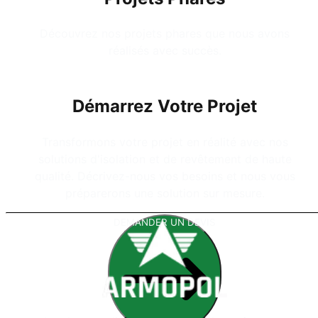
Découvrez nos projets phares que nous avons
réalisés avec succès.
Démarrez Votre Projet
Transformons votre projet en réalité avec nos
solutions d'isolation et de revêtement de haute
qualité. Décrivez-nous vos besoins et nous vous
préparerons une solution sur mesure.
DEMANDER UN DEVIS