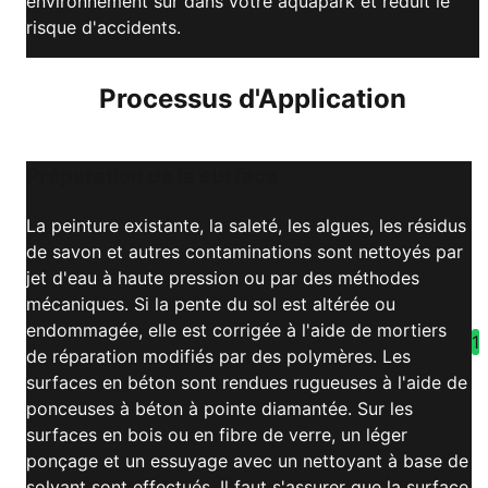
environnement sûr dans votre aquapark et réduit le
risque d'accidents.
Processus d'Application
Préparation de la surface
La peinture existante, la saleté, les algues, les résidus
de savon et autres contaminations sont nettoyés par
jet d'eau à haute pression ou par des méthodes
mécaniques. Si la pente du sol est altérée ou
endommagée, elle est corrigée à l'aide de mortiers
1
de réparation modifiés par des polymères. Les
surfaces en béton sont rendues rugueuses à l'aide de
ponceuses à béton à pointe diamantée. Sur les
surfaces en bois ou en fibre de verre, un léger
ponçage et un essuyage avec un nettoyant à base de
solvant sont effectués. Il faut s'assurer que la surface