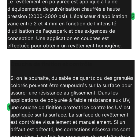
Le revêtement en polyurée est appliqué à l'aide
d'équipements de pulvérisation chauffés à haute
3
pression (2000-3000 psi). L'épaisseur d'application
varie entre 2 et 4 mm en fonction de l'intensité
d'utilisation de l'aquapark et des exigences de
conception. Une application en couches est
effectuée pour obtenir un revêtement homogène.
Couche de finition et contrôle
Si on le souhaite, du sable de quartz ou des granulés
colorés peuvent être saupoudrés sur la surface pour
assurer une résistance au glissement. Dans les
applications de polyurée à faible résistance aux UV,
4
une couche de finition protectrice contre les UV est
appliquée sur la surface. La surface du revêtement
est contrôlée visuellement et manuellement. Si un
défaut est détecté, les corrections nécessaires sont
apportées. Une fois les processus de contrôle de la