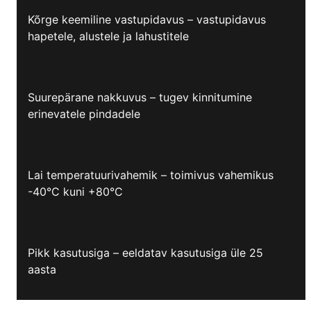
Kõrge keemiline vastupidavus – vastupidavus
hapetele, alustele ja lahustitele
Suurepärane nakkuvus – tugev kinnitumine
erinevatele pindadele
Lai temperatuurivahemik – toimivus vahemikus
-40°C kuni +80°C
Pikk kasutusiga – eeldatav kasutusiga üle 25
aasta