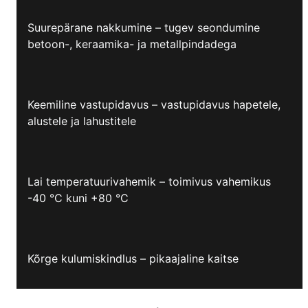
Suurepärane nakkumine – tugev seondumine
betoon-, keraamika- ja metallpindadega
Keemiline vastupidavus – vastupidavus hapetele,
alustele ja lahustitele
Lai temperatuurivahemik – toimivus vahemikus
-40 °C kuni +80 °C
Kõrge kulumiskindlus – pikaajaline kaitse