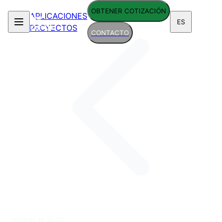
OBTENER COTIZACIÓN
APLICACIONES
ES
PROYECTOS
CONTACTO
Volver al Blog