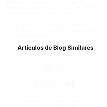
directamente la calidad y la durabilidad del
aislamiento. La preparación adecuada de la superficie,
el uso del equipo adecuado y las técnicas de
aplicación correctas influyen directamente en el éxito
del aislamiento con poliurea. Las aplicaciones
incorrectas pueden reducir la eficacia del aislamiento
y provocar problemas en poco tiempo.
Artículos de Blog Similares
Líder global en sistemas de recubrimiento de
poliurea, liderando proyectos corporativos con
soluciones superiores.