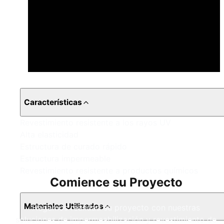
Características
Revestimiento resistente a los rayos UV
Alta elasticidad
Estructura de curado rápido
Estructura impermeable
Revestimiento resistente a productos químicos
Comience su Proyecto
Materiales Utilizados
Hagamos realidad su proyecto con nuestras
soluciones de impermeabilización y revestimiento de