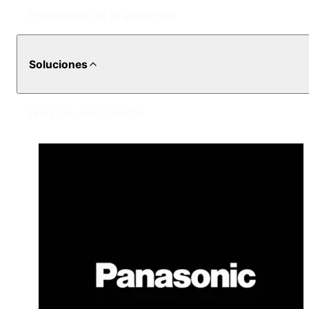
Preparación de la superficie
Soluciones
Terrazas descubiertas