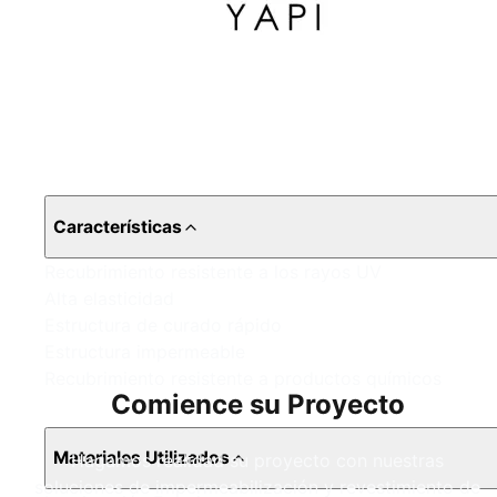
Características
Recubrimiento resistente a los rayos UV
Alta elasticidad
Estructura de curado rápido
Estructura impermeable
Recubrimiento resistente a productos químicos
Comience su Proyecto
Materiales Utilizados
Hagamos realidad su proyecto con nuestras
soluciones de impermeabilización y revestimiento de