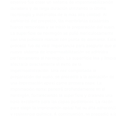
objetivo fue crear un sistema de impermeabilización
duradero y de larga duración utilizando la última
tecnología y materiales de la más alta calidad. Al
comienzo del proyecto, las membranas existentes
fueron removidas y se inició la preparación del suelo.
La superficie de hormigón se pulió meticulosamente
con una pulidora manual con punta de diamante. Este
proceso fue de vital importancia para asegurar que e
nuevo sistema de impermeabilización se adhiriera
perfectamente al hormigón. La superficie lisa y limpia
afectaría directamente el éxito de la
impermeabilización. Una vez completada la
preparación del suelo, se procedió a la aplicación de
una imprimación epoxi como primera capa. La
imprimación epoxi penetró profundamente en el
hormigón, fortaleciendo la superficie y creando una
base excelente para las capas posteriores. La razón
para elegir la imprimación epoxi fue su alta adherenc
y resistencia química. A continuación, se procedió a l