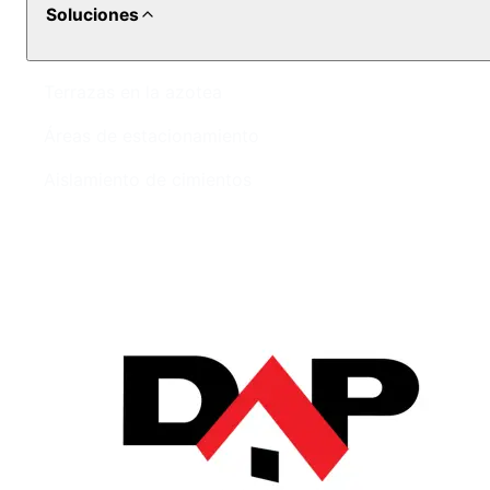
Soluciones
Terrazas en la azotea
Áreas de estacionamiento
Aislamiento de cimientos