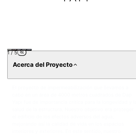
1
/
5
Acerca del Proyecto
El proyecto de impermeabilización que llevamos a
cabo en un área de 4000 metros cuadrados de Dap
Yapı fue de importancia crítica para la longevidad y l
salud de la estructura. Nuestro objetivo era proteger
el edificio de los efectos adversos del agua,
mejorando así la calidad de vida en los espacios
interiores y exteriores. En este sentido, nuestro