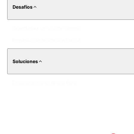
Desafíos
Expectativa de tráfico intenso
Requisito de aplicación rápida
Soluciones
Estacionamiento al aire libre