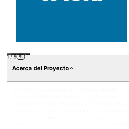
1
/
5
Acerca del Proyecto
Este importante proyecto de impermeabilización
realizado bajo la administración de la Dirección
General de Agua y Alcantarillado de Estambul (İSKİ)
desempeña un papel fundamental en la sostenibilidad
de los recursos hídricos de nuestra ciudad y la
protección de su infraestructura. El objetivo principal