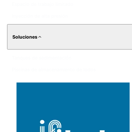
Espacio de trabajo limitado
Inyección de alta presión
Soluciones
Tanques de sedimentación
Piscinas de almacenamiento de lodos