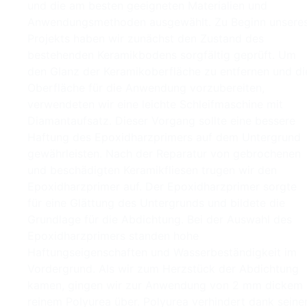
und die am besten geeigneten Materialien und
Anwendungsmethoden ausgewählt. Zu Beginn unsere
Projekts haben wir zunächst den Zustand des
bestehenden Keramikbodens sorgfältig geprüft. Um
den Glanz der Keramikoberfläche zu entfernen und di
Oberfläche für die Anwendung vorzubereiten,
verwendeten wir eine leichte Schleifmaschine mit
Diamantaufsatz. Dieser Vorgang sollte eine bessere
Haftung des Epoxidharzprimers auf dem Untergrund
gewährleisten. Nach der Reparatur von gebrochenen
und beschädigten Keramikfliesen trugen wir den
Epoxidharzprimer auf. Der Epoxidharzprimer sorgte
für eine Glättung des Untergrunds und bildete die
Grundlage für die Abdichtung. Bei der Auswahl des
Epoxidharzprimers standen hohe
Haftungseigenschaften und Wasserbeständigkeit im
Vordergrund. Als wir zum Herzstück der Abdichtung
kamen, gingen wir zur Anwendung von 2 mm dickem
reinem Polyurea über. Polyurea verhindert dank seine