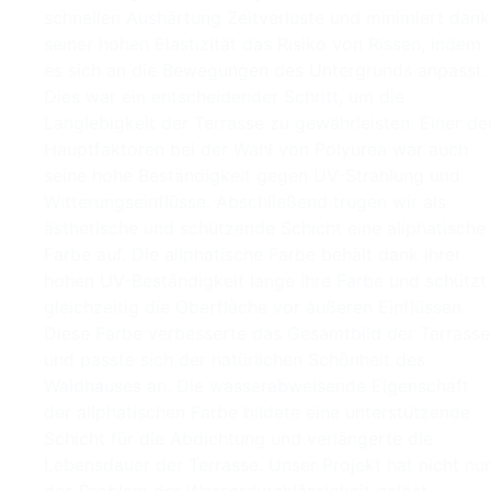
schnellen Aushärtung Zeitverluste und minimiert dank
seiner hohen Elastizität das Risiko von Rissen, indem
es sich an die Bewegungen des Untergrunds anpasst.
Dies war ein entscheidender Schritt, um die
Langlebigkeit der Terrasse zu gewährleisten. Einer de
Hauptfaktoren bei der Wahl von Polyurea war auch
seine hohe Beständigkeit gegen UV-Strahlung und
Witterungseinflüsse. Abschließend trugen wir als
ästhetische und schützende Schicht eine aliphatische
Farbe auf. Die aliphatische Farbe behält dank ihrer
hohen UV-Beständigkeit lange ihre Farbe und schützt
gleichzeitig die Oberfläche vor äußeren Einflüssen.
Diese Farbe verbesserte das Gesamtbild der Terrasse
und passte sich der natürlichen Schönheit des
Waldhauses an. Die wasserabweisende Eigenschaft
der aliphatischen Farbe bildete eine unterstützende
Schicht für die Abdichtung und verlängerte die
Lebensdauer der Terrasse. Unser Projekt hat nicht nur