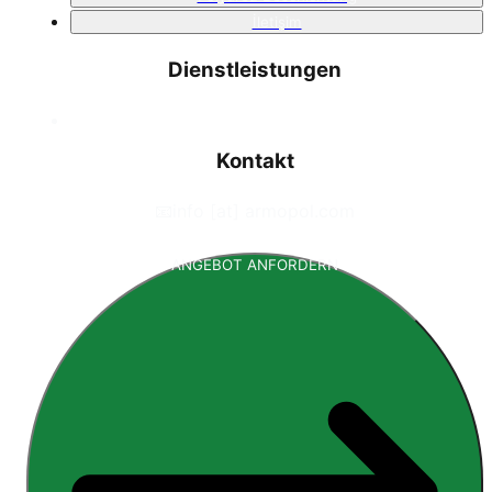
İletişim
Dienstleistungen
Kontakt
📧
info [at] armopol.com
ANGEBOT ANFORDERN