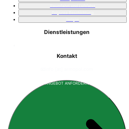
Raumfahrt und Luftfahrt
Polyurea Beschichtung
İletişim
Dienstleistungen
Kontakt
📧
info [at] armopol.com
ANGEBOT ANFORDERN