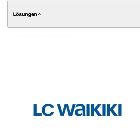
Lösungen
LCW Gebäude Terrassen