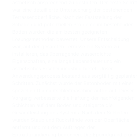
ästhetisch ansprechend zu gestalten. Der erste Schrit
war eine detaillierte Untersuchung der bestehenden
Terrassenoberfläche. Nach der Feststellung der
Schäden und potenziellen Probleme im bestehenden
Boden wurden die am besten geeigneten
Lösungsmethoden bewertet. Unsere Entscheidung
war, auf der gesamten Terrasse ein System zu
installieren, das überragende wasserdichte
Eigenschaften, eine lange Lebensdauer und ein
ästhetisches Erscheinungsbild bietet. Unser
Anwendungsprozess bestand aus sorgfältig geplante
Schritten. Zunächst wurde der Betonboden mit einer
speziellen Diamantschleifmaschine aufgeraut. Dieser
Vorgang verbesserte die Haftung der nachfolgenden
Schichten auf dem Boden und steigerte die
Gesamtleistung des Systems. Nach dem Schleifen
wurden Staub und Rückstände von der Oberfläche
entfernt und mit dem Auftragen der
Epoxidgrundierung begonnen. Die Epoxidgrundierung