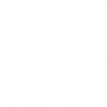
spielte eine entscheidende Rolle beim Füllen der Pore
des Bodens, wodurch die Haftung der Polyurea-
Beschichtung verbessert und der Boden verstärkt
wurde. Anschließend wurde eine 2 mm dicke Schicht
aus reinem Polyurea aufgetragen. Polyurea wurde
aufgrund seiner extremen Flexibilität, Haltbarkeit und
Wasserdichtigkeit gewählt. Dieses Material, das im
Sprühverfahren aufgetragen wurde, bedeckte die
Terrassenoberfläche einwandfrei und bildete eine
Barriere, die das Eindringen von Wasser verhinderte.
Die schnelle Aushärtung von Polyurea ermöglichte di
rasche Fertigstellung des Projekts. Abschließend
wurde eine aliphatische Farbe aufgetragen, um die
Oberfläche vor UV-Strahlen und Umwelteinflüssen zu
schützen. Die aliphatische Farbe bietet eine hohe
Farbstabilität, ein glänzendes und ästhetisches
Erscheinungsbild und verlängert die Lebensdauer der
Polyurea-Beschichtung, wodurch ein langfristiger