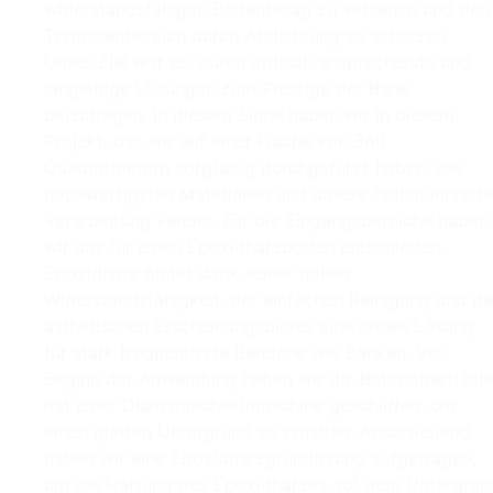
widerstandsfähigen Bodenbelag zu versehen und den
Terrassenbereich durch Abdichtung zu schützen.
Unser Ziel war es, durch optisch ansprechende und
langlebige Lösungen zum Prestige der Bank
beizutragen. In diesem Sinne haben wir in diesem
Projekt, das wir auf einer Fläche von 360
Quadratmetern sorgfältig durchgeführt haben, die
hochwertigsten Materialien und unsere fachmännisch
Verarbeitung vereint. Für die Eingangsbereiche haben
wir uns für einen Epoxidharzboden entschieden.
Epoxidharz bietet dank seiner hohen
Widerstandsfähigkeit, der einfachen Reinigung und d
ästhetischen Erscheinungsbildes eine ideale Lösung
für stark frequentierte Bereiche wie Banken. Vor
Beginn der Anwendung haben wir die Betonoberfläch
mit einer Diamantschleifmaschine geschliffen, um
einen glatten Untergrund zu erhalten. Anschließend
haben wir eine Epoxidharzgrundierung aufgetragen,
um die Haftung des Epoxidharzes auf dem Untergrun