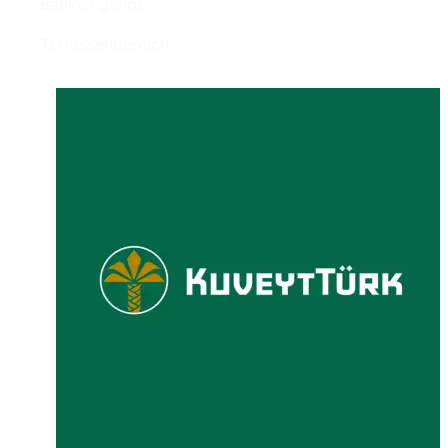
Bankeingänge
Terrassenbereich