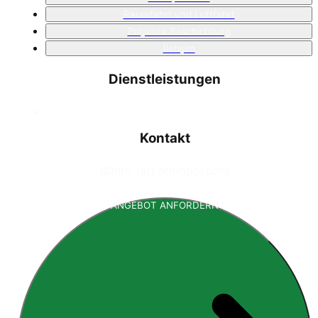
Raumfahrt und Luftfahrt
Polyurea Beschichtung
İletişim
Dienstleistungen
Kontakt
📧
info [at] armopol.com
ANGEBOT ANFORDERN