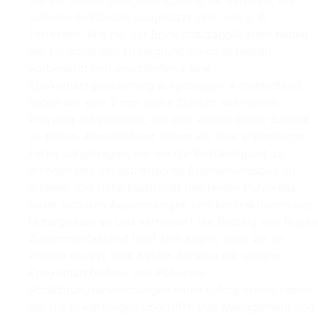
die am besten geeignete Lösung für Bereiche, die
äußeren Einflüssen ausgesetzt sind, wie z. B.
Terrassen. Wie bei der Epoxidharzapplikation haben
wir zunächst den Untergrund durch Schleifen
vorbereitet und anschließend eine
Epoxidharzgrundierung aufgetragen. Anschließend
haben wir eine 2 mm dicke Schicht aus reinem
Polyurea aufgetragen, um eine wasserdichte Schicht
zu bilden. Abschließend haben wir eine aliphatische
Farbe aufgetragen, um die UV-Beständigkeit zu
erhöhen und ein ästhetisches Erscheinungsbild zu
erzielen. Die hohe Elastizität des reinen Polyureas
passt sich den Ausdehnungen und Kontraktionen des
Untergrunds an und verhindert die Bildung von Rissen
Zusammenfassend lässt sich sagen, dass wir im
Projekt Kuveyt Türk Katılım Bankası mit unseren
Epoxidharzboden- und Polyurea-
Abdichtungsanwendungen einen Erfolg erzielt haben,
der die Erwartungen übertrifft. Das Management und