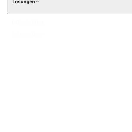
Lösungen
8 Blockdächer
Aufzugstürme