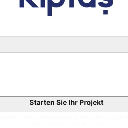
Starten Sie Ihr Projekt
 Isolier- und Beschichtungslösungen verwirklichen. Erzählen
maßgeschneiderte Lösung für Sie.