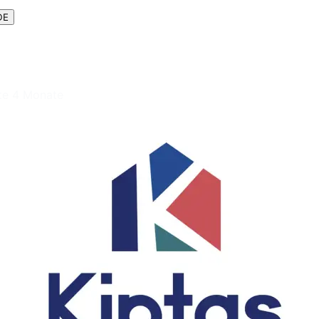
DE
te 4 Monate