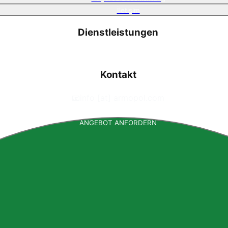
İletişim
Dienstleistungen
Kontakt
📧
info [at] armopol.com
ANGEBOT ANFORDERN