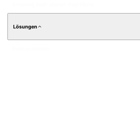
Erzielung einer ebenen Oberfläche
Lösungen
Parkhausböden