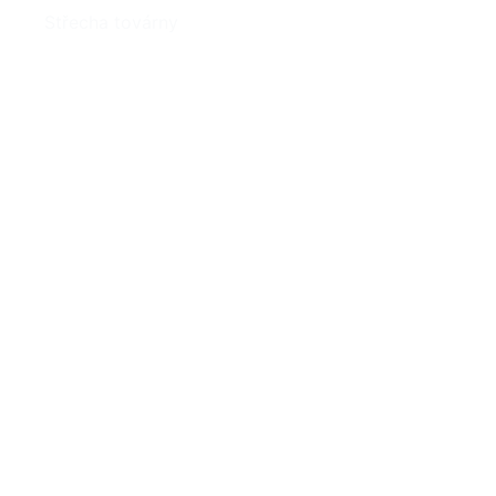
Střecha továrny