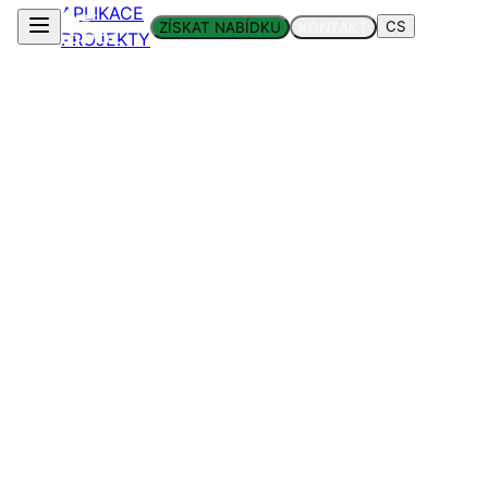
APLIKACE
CS
ZÍSKAT NABÍDKU
KONTAKT
PROJEKTY