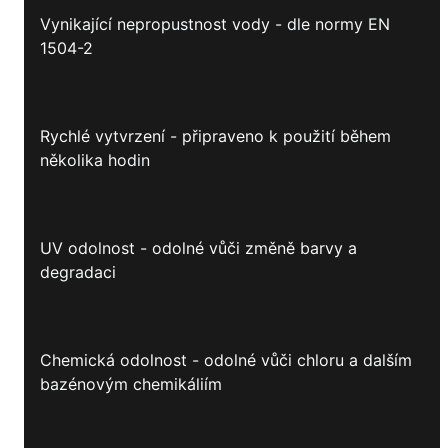
Vynikající nepropustnost vody - dle normy EN
1504-2
Rychlé vytvrzení - připraveno k použití během
několika hodin
UV odolnost - odolné vůči změně barvy a
degradaci
Chemická odolnost - odolné vůči chloru a dalším
bazénovým chemikáliím