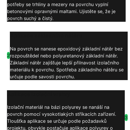
potřeby se trhliny a mezery na povrchu vyplní
betonovými opravnými maltami. Ujistěte se, že je
povrch suchý a čistý.
Aplikace základního nátěru
Na povrch se nanese epoxidový základní nátěr bez
2
rozpouštědel nebo polyuretanový základní nátěr.
Základní nátěr zajišťuje lepší přilnavost izolačního
materiálu k povrchu. Spotřeba základního nátěru se
určuje podle savosti povrchu.
Aplikace izolační vrstvy
Izolační materiál na bázi polyurey se nanáší na
povrch pomocí vysokotlakých stříkacích zařízení.
3
Tloušťka aplikace se určuje podle požadavků
projektu, obvykle postačuje aplikace polyurey o