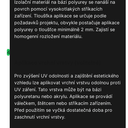
Izolační materiál na bázi polyurey se nanáší na
povrch pomocí vysokotlakých stříkacích
zařízení. Tloušťka aplikace se určuje podle
požadavků projektu, obvykle postačuje aplikace
polyurey o tloušťce minimálně 2 mm. Zajistí se
homogenní rozložení materiálu.
4
Aplikace vrchní vrstvy (volitelné)
Pro zvýšení UV odolnosti a zajištění estetického
vzhledu lze aplikovat vrchní vrstvu odolnou proti
UV záření. Tato vrstva může být na bázi
polyuretanu nebo akrylu. Aplikace se provádí
válečkem, štětcem nebo stříkacím zařízením.
Před použitím se vyčká dostatečná doba pro
zaschnutí vrchní vrstvy.