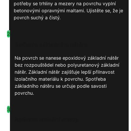
potřeby se trhliny a mezery na povrchu vyplní
betonovými opravnými maltami. Ujistěte se, že je
povrch suchý a čistý.
2
Aplikace základního nátěru
Na povrch se nanese epoxidový základní nátěr
bez rozpouštědel nebo polyuretanový základní
nátěr. Základní nátěr zajišťuje lepší přilnavost
izolačního materiálu k povrchu. Spotřeba
základního nátěru se určuje podle savosti
povrchu.
3
Aplikace izolační vrstvy