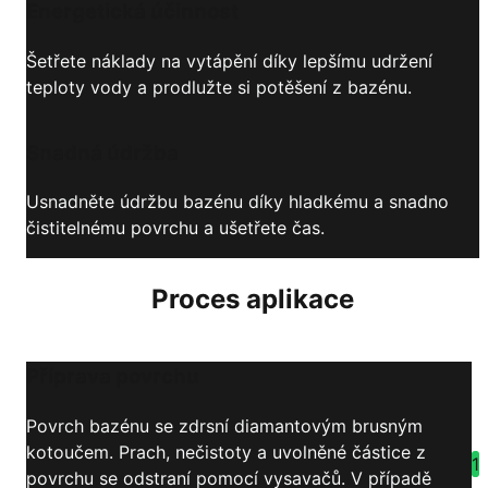
Energetická účinnost
Šetřete náklady na vytápění díky lepšímu udržení
teploty vody a prodlužte si potěšení z bazénu.
Snadná údržba
Usnadněte údržbu bazénu díky hladkému a snadno
čistitelnému povrchu a ušetřete čas.
Proces aplikace
Příprava povrchu
Povrch bazénu se zdrsní diamantovým brusným
kotoučem. Prach, nečistoty a uvolněné částice z
1
povrchu se odstraní pomocí vysavačů. V případě